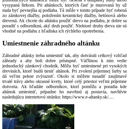
vysypaná štrkom. Pri altánkoch, ktorých časť je murovaná by už
mala byť pevnejšia aj podlaha. Tá môže v tomto prípade byť robená
zo zámkovej dlažby, položením keramickej dlažby, betónová alebo
drevená. Ak chcete do altánku použiť drevo na podlahu, je dobre sa
poradiť s odborníkmi, aký druh použiť. Niektoré druhy dreva nie sú
vhodné na podlahu z hľadiska ich rýchleho opotrebenia.
Umiestnenie záhradného altánku
Záhradné altánky treba umiestniť tak, aby dotvárali celkový vzhľad
záhrady a aby boli dobre prístupné. Väčšinou k nim vedie
jednoduchý zámkový chodník. Môžu byť umiestnené pri vysokých
drevinách, ktoré budú tieniť altánok. Pri zvolení príjemnej farby sa
dá veľmi pekne zvýrazniť. Okolo si môžete nasadiť zaujímavé
trvalé trávy alebo okrasné kvety, ktoré celý priestor veľmi príjemne
dotvoria. Ak hľadáte odborníkov, ktorí pomôžu a poradia kde
altánok umiestniť, prípadne ho navrhnú aj postavia, navštívte
nasledujúcu internetovú stránku:
https://www.e-altanky.sk/.
…