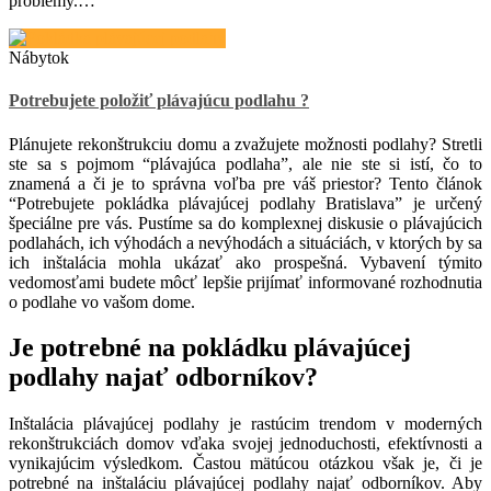
problémy.…
Nábytok
Potrebujete položiť plávajúcu podlahu ?
Plánujete rekonštrukciu domu a zvažujete možnosti podlahy? Stretli
ste sa s pojmom “plávajúca podlaha”, ale nie ste si istí, čo to
znamená a či je to správna voľba pre váš priestor? Tento článok
“Potrebujete pokládka plávajúcej podlahy Bratislava” je určený
špeciálne pre vás. Pustíme sa do komplexnej diskusie o plávajúcich
podlahách, ich výhodách a nevýhodách a situáciách, v ktorých by sa
ich inštalácia mohla ukázať ako prospešná. Vybavení týmito
vedomosťami budete môcť lepšie prijímať informované rozhodnutia
o podlahe vo vašom dome.
Je potrebné na pokládku plávajúcej
podlahy najať odborníkov?
Inštalácia plávajúcej podlahy je rastúcim trendom v moderných
rekonštrukciách domov vďaka svojej jednoduchosti, efektívnosti a
vynikajúcim výsledkom. Častou mätúcou otázkou však je, či je
potrebné na inštaláciu plávajúcej podlahy najať odborníkov. Aby