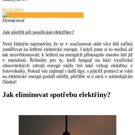
Read More
Domácnosť
Jak ušetřit při používání elektřiny?
Není žádným tajemstvím, že se v současnosti stále více lidí začíná
zaměřovat na šetření elektrické energie. I když jsme si to možná až
tak neuvědomovali, k šetření na energiích přistoupilo mnoho lidí již
v minulosti. Řešením pro ty, kteří fungují na bázi využívání
obnovitelných zdrojů energií může být také výkup elektřiny z
fotovoltaiky. Pokud vás zajímají i další tipy, s jejichž pomocí se vám
na elektrické energii podaří ušetřit, přečtěte si o nich v následujícím
článku!
Jak eliminovat spotřebu elektřiny?