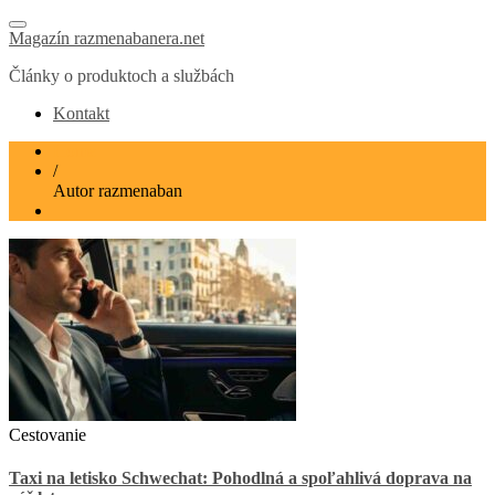
Magazín razmenabanera.net
Články o produktoch a službách
Kontakt
Home
/
Autor
razmenaban
Cestovanie
Taxi na letisko Schwechat: Pohodlná a spoľahlivá doprava na